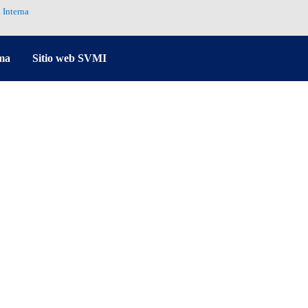
 Interna
ma
Sitio web SVMI