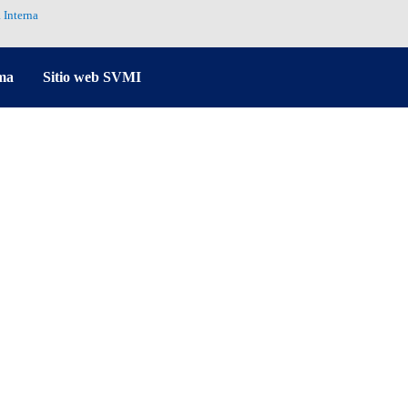
 Interna
ma
Sitio web SVMI