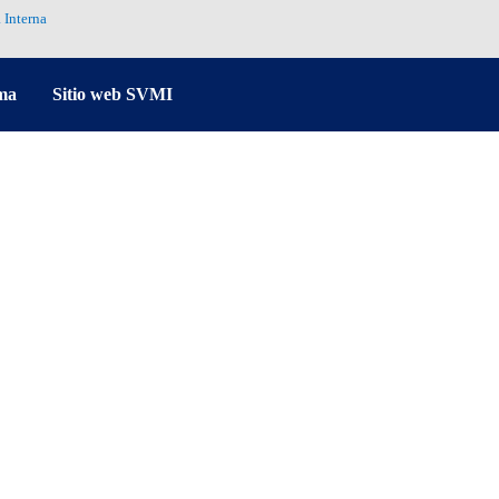
 Interna
ma
Sitio web SVMI