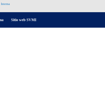
 Interna
ma
Sitio web SVMI