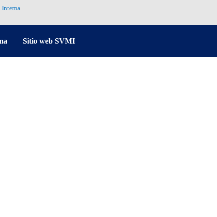
 Interna
ma
Sitio web SVMI