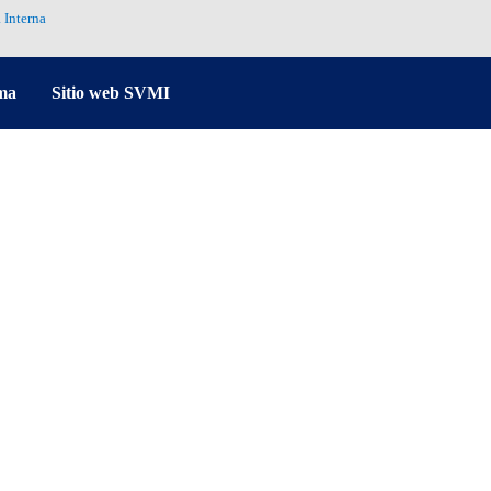
 Interna
ma
Sitio web SVMI