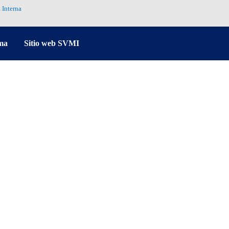
 Interna
ma
Sitio web SVMI