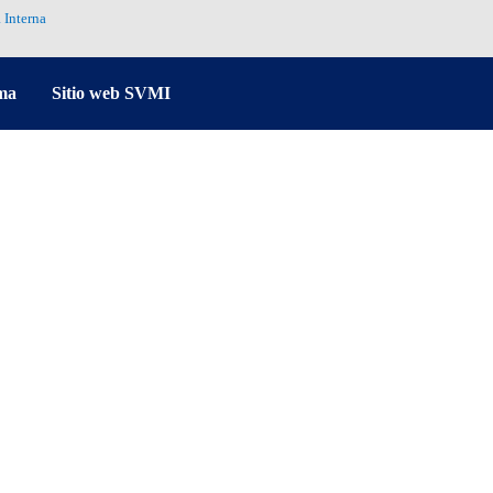
 Interna
ma
Sitio web SVMI