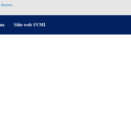
 Interna
ma
Sitio web SVMI