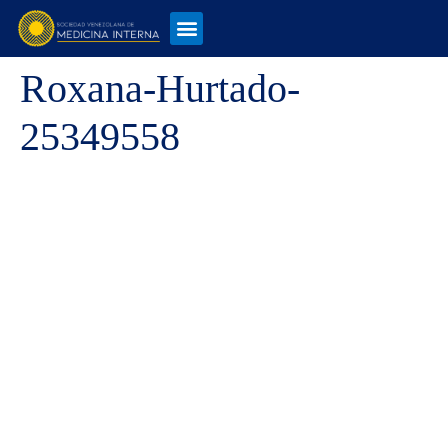
Roxana-Hurtado-
25349558