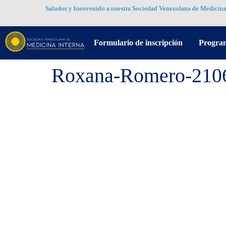
Saludos y bienvenido a nuestra Sociedad Venezolana de Medicina
Formulario de inscripción
Progra
Roxana-Romero-210