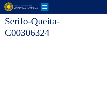
Serifo-Queita-
C00306324