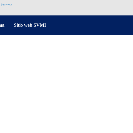
 Interna
ma
Sitio web SVMI