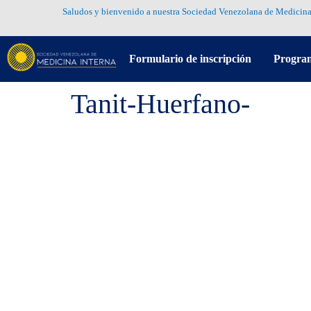
Saludos y bienvenido a nuestra Sociedad Venezolana de Medicina
Formulario de inscripción
Progra
Tanit-Huerfano-