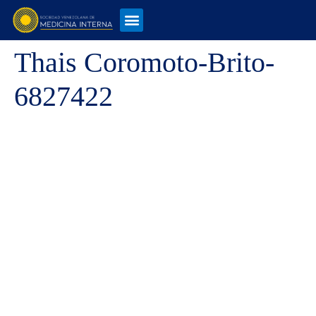
Thais Coromoto-Brito-
6827422