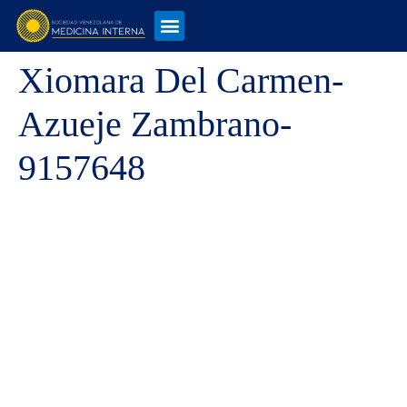
Xiomara Del Carmen-
Azueje Zambrano-
9157648