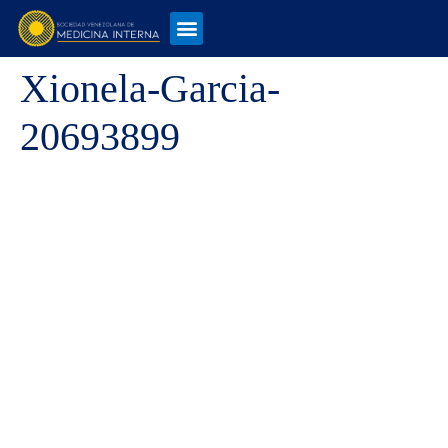
Xionela-Garcia-
20693899