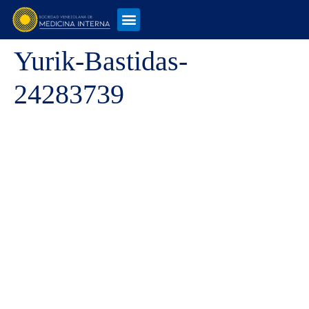
Yurik-Bastidas-
24283739