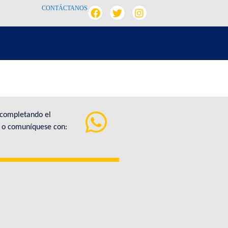
CONTÁCTANOS
 completando el
a o comuníquese con: