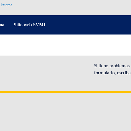
 Interna
ma
Sitio web SVMI
Si tiene problemas
formulario, escrib