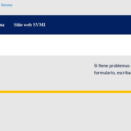
 Interna
ma
Sitio web SVMI
Si tiene problemas
formulario, escrib