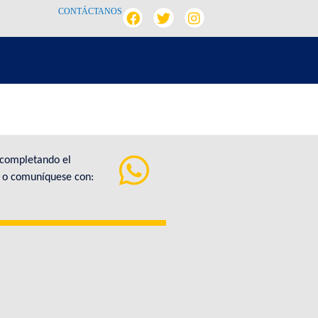
CONTÁCTANOS
 completando el
a o comuníquese con: