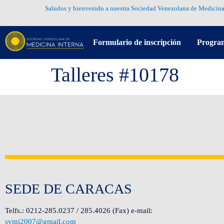
Saludos y bienvenido a nuestra Sociedad Venezolana de Medicina
Formulario de inscripción
Progra
Talleres #10178
SEDE DE CARACAS
Telfs.: 0212-285.0237 / 285.4026 (Fax) e-mail:
svmi2007@gmail.com