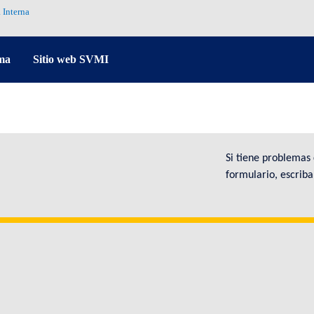
 Interna
ma
Sitio web SVMI
Si tiene problemas
formulario, escrib