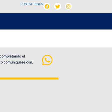
CONTÁCTANOS
 completando el
a o comuníquese con: