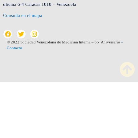
oficina 6-4 Caracas 1010 – Venezuela
Consulta en el mapa
© 2022 Sociedad Venezolana de Medicina Interna – 65º Aniversario
–
Contacto