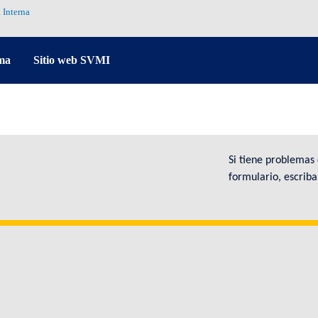
 Interna
ma
Sitio web SVMI
Si tiene problemas
formulario, escrib