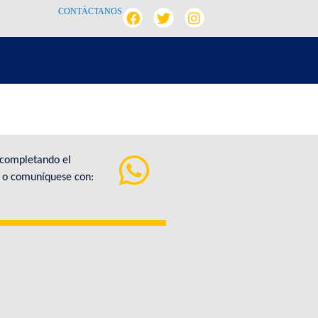
CONTÁCTANOS
 completando el
a o comuníquese con: