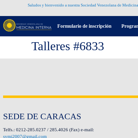
Saludos y bienvenido a nuestra Sociedad Venezolana de Medicina
Formulario de inscripción
Progra
Talleres #6833
SEDE DE CARACAS
Telfs.: 0212-285.0237 / 285.4026 (Fax) e-mail:
svmi2007@gmail.com