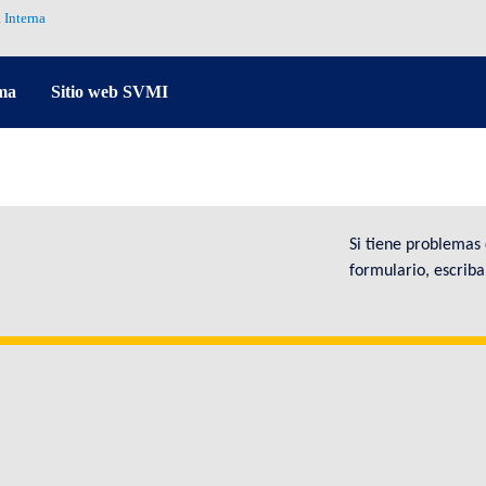
 Interna
ma
Sitio web SVMI
Si tiene problemas
formulario, escrib