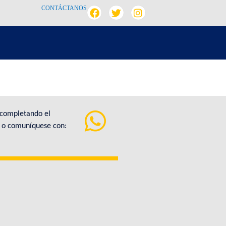
CONTÁCTANOS
 completando el
a o comuníquese con: