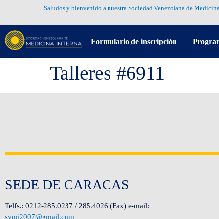
Saludos y bienvenido a nuestra Sociedad Venezolana de Medicina
Formulario de inscripción
Progra
Talleres #6911
SEDE DE CARACAS
Telfs.: 0212-285.0237 / 285.4026 (Fax) e-mail:
svmi2007@gmail.com