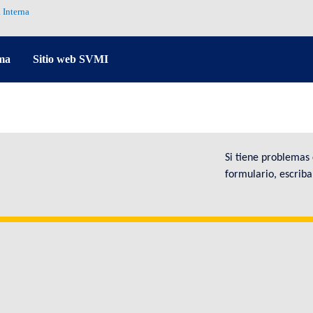
 Interna
ma
Sitio web SVMI
Si tiene problemas
formulario, escrib