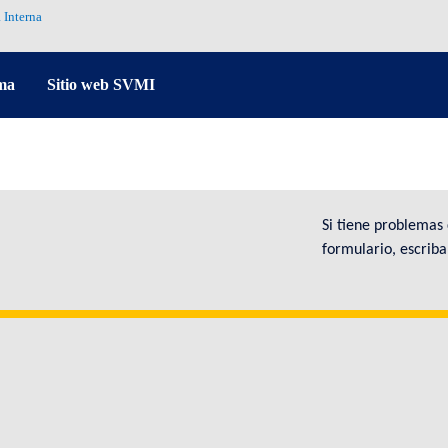
 Interna
ma
Sitio web SVMI
Si tiene problemas
formulario, escrib