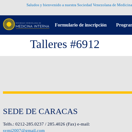
Saludos y bienvenido a nuestra Sociedad Venezolana de Medicina
Formulario de inscripción
Progra
Talleres #6912
SEDE DE CARACAS
Telfs.: 0212-285.0237 / 285.4026 (Fax) e-mail:
svmi2007@gmail.com