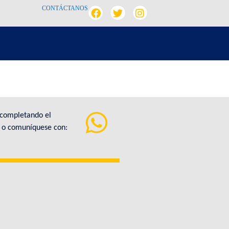
CONTÁCTANOS
 completando el
a o comuníquese con: