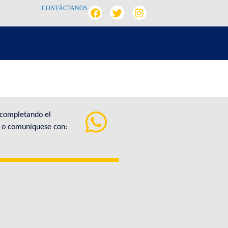
CONTÁCTANOS
 completando el
a o comuníquese con: