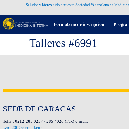
Saludos y bienvenido a nuestra Sociedad Venezolana de Medicina
Formulario de inscripción
Progra
Talleres #6991
SEDE DE CARACAS
Telfs.: 0212-285.0237 / 285.4026 (Fax) e-mail:
svmi2007@gmail.com