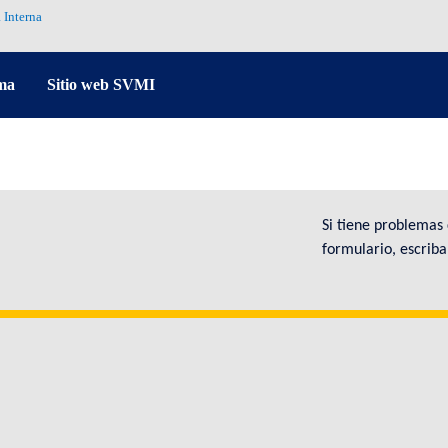
 Interna
ma
Sitio web SVMI
Si tiene problemas
formulario, escrib