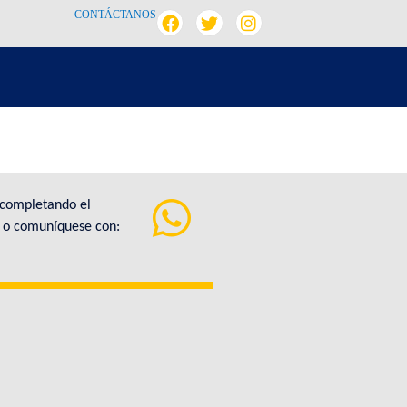
CONTÁCTANOS
 completando el
a o comuníquese con: