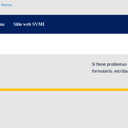
 Interna
ma
Sitio web SVMI
Si tiene problemas
formulario, escrib