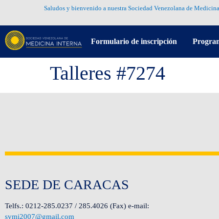
Saludos y bienvenido a nuestra Sociedad Venezolana de Medicina
Formulario de inscripción
Progra
Talleres #7274
SEDE DE CARACAS
Telfs.: 0212-285.0237 / 285.4026 (Fax) e-mail:
svmi2007@gmail.com